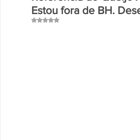
Estou fora de BH. Dese
Avaliado com NaN de 5 estrelas.