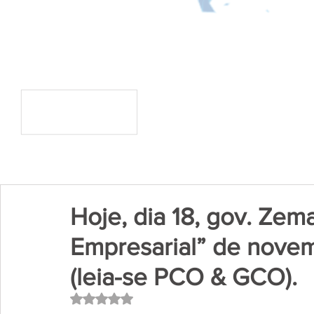
Hoje, dia 18, gov. Ze
Empresarial” de nove
(leia-se PCO & GCO).
Avaliado com NaN de 5 estrelas.