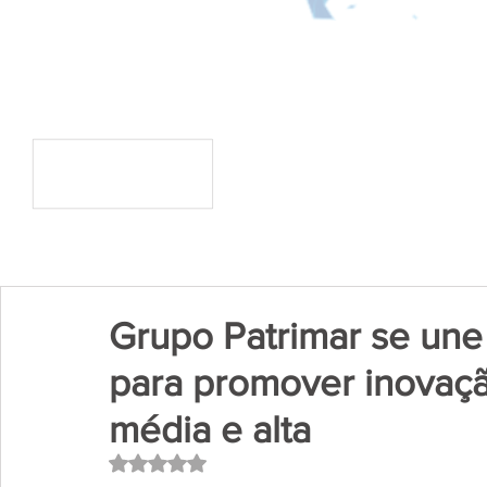
Grupo Patrimar se une
para promover inovaçã
média e alta
Avaliado com NaN de 5 estrelas.