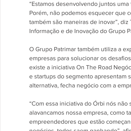
“Estamos desenvolvendo juntos uma t
Porém, não podemos esquecer que cois
também são maneiras de inovar”, diz 
Informação e de Inovação do Grupo Pa
O Grupo Patrimar também utiliza a exp
empresas para solucionar os desafios 
existe a iniciativa On The Road Negó
e startups do segmento apresentam so
alternativa, fecha negócio com a empr
“Com essa iniciativa do Órbi nós não
alavancamos nossa empresa, como t
empreendedores que estão começando
negócios, todos saem ganhando”, afir