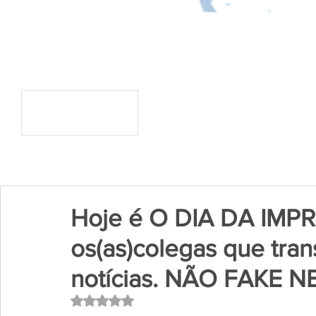
Hoje é O DIA DA IMP
os(as)colegas que tra
notícias. NÃO FAKE 
Avaliado com NaN de 5 estrelas.