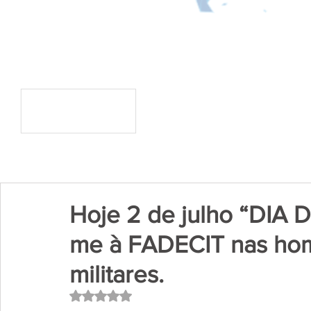
Hoje 2 de julho “DIA
me à FADECIT nas ho
militares.
Avaliado com NaN de 5 estrelas.