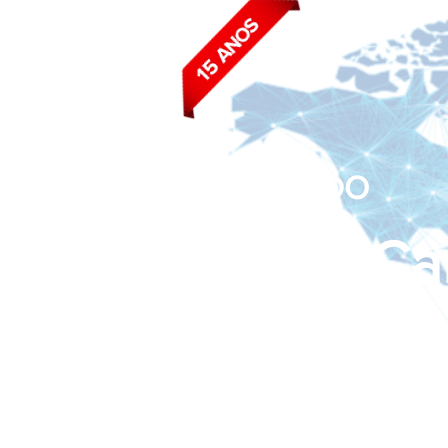
BLOG DO
João Ca
Siga nas redes sociais: