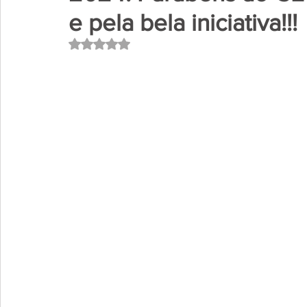
e pela bela iniciativa!!!
Avaliado com NaN de 5 estrelas.