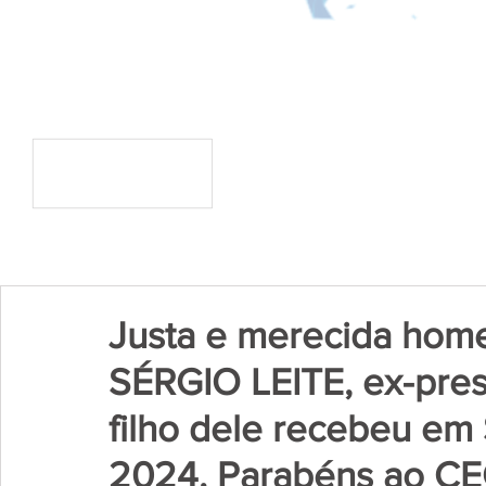
Justa e merecida ho
SÉRGIO LEITE, ex-pres
filho dele recebeu em
2024. Parabéns ao CE