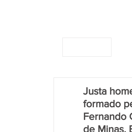
Justa hom
formado pe
Fernando 
de Minas. 