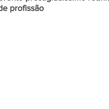
de profissão
de 5 estrelas.