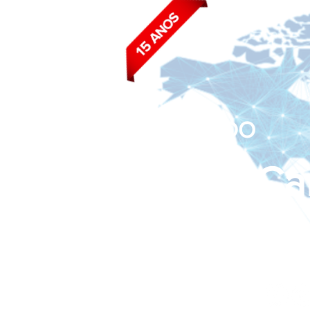
BLOG DO
João Ca
Siga nas redes sociais: