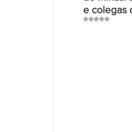
e colegas 
Avaliado com NaN 