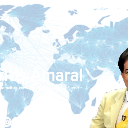
rlos Amaral
Jornalista, consultor de empresas e influencer
jcamaralnews