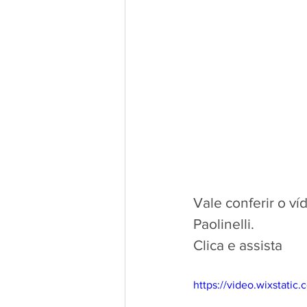
Vale conferir o ví
Paolinelli.
Clica e assista
https://video.wixstat