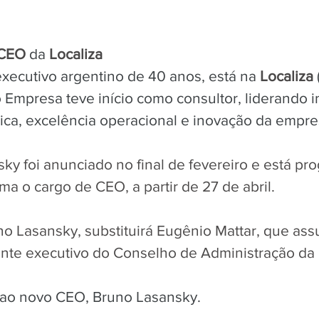
CEO
 da 
Localiza
executivo argentino de 40 anos, está na 
Localiza
Empresa teve início como consultor, liderando in
gica, excelência operacional e inovação da empre
y foi anunciado no final de fevereiro e está pr
a o cargo de CEO, a partir de 27 de abril. 
no Lasansky, substituirá Eugênio Mattar, que ass
nte executivo do Conselho de Administração da L
 ao novo CEO, Bruno Lasansky.