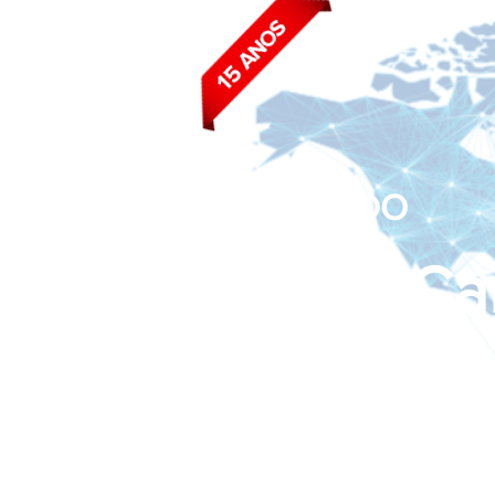
BLOG DO
João Ca
Siga nas redes sociais: