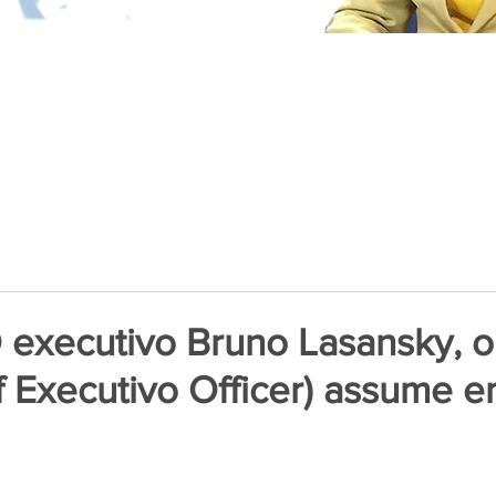
O executivo Bruno Lasansky, 
 Executivo Officer) assume em
de 5 estrelas.