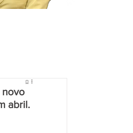
o novo
 abril.