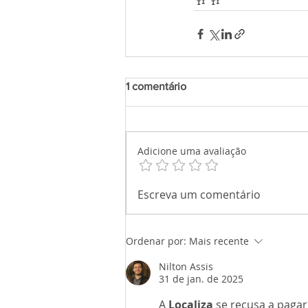
1 comentário
Adicione uma avaliação
Escreva um comentário
Ordenar por:
Mais recente
Nilton Assis
31 de jan. de 2025
A 
Localiza
 se recusa a paga