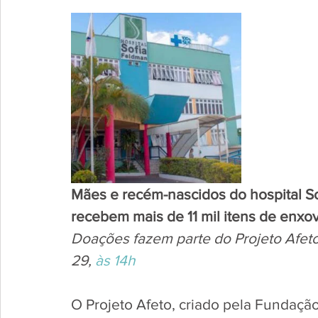
Mães e recém-nascidos do hospital S
recebem mais de 11 mil itens de enxov
Doações fazem parte do Projeto Afet
29, 
às 14h
O Projeto Afeto, criado pela Fundaçã