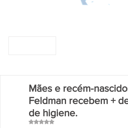
Mães e recém-nascidos
Feldman recebem + de 1
de higiene.
Avaliado com NaN de 5 estrelas.