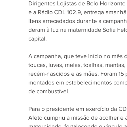
Dirigentes Lojistas de Belo Horizont
e a Rádio CDL 102.9, entrega amanhã,
itens arrecadados durante a campanh
deram à luz na maternidade Sofia Fel
capital. 
A campanha, que teve início no mês 
toucas, luvas, meias, toalhas, mantas,
recém-nascidos e as mães. Foram 15 p
montados em estabelecimentos comerci
de combustível.
Para o presidente em exercício da CD
Afeto cumpriu a missão de acolher e
maternidade, fortalecendo o vínculo af