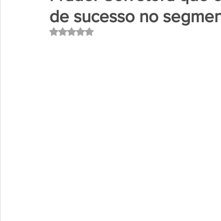
de sucesso no segme
Avaliado com NaN de 5 estrelas.