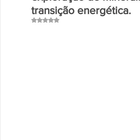
transição energética.
Avaliado com NaN de 5 estrelas.