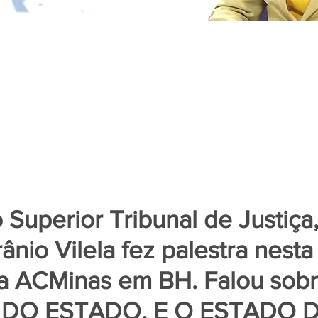
 Superior Tribunal de Justiça
ânio Vilela fez palestra nesta
a ACMinas em BH. Falou sob
DO ESTADO, E O ESTADO 