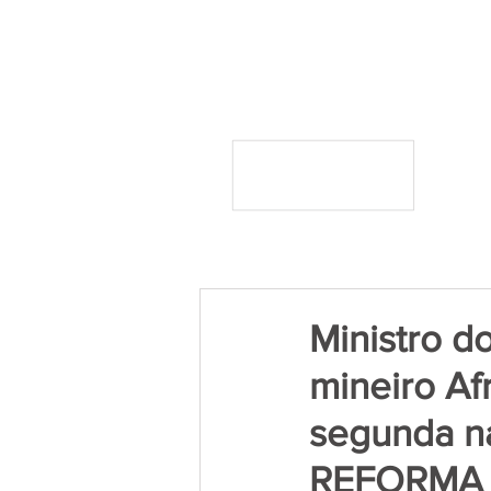
Ministro do
mineiro Afr
segunda n
REFORMA 