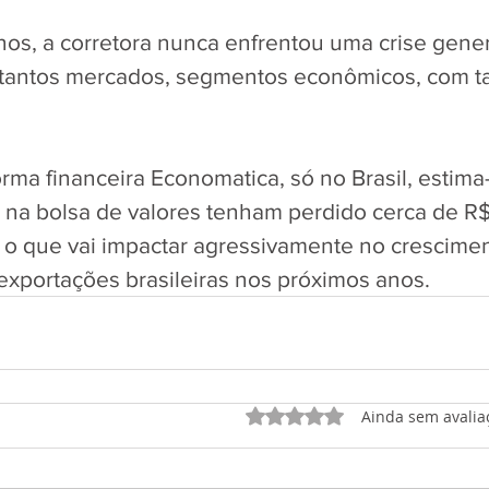
os, a corretora nunca enfrentou uma crise gene
r tantos mercados, segmentos econômicos, com 
rma financeira Economatica, só no Brasil, estima
 na bolsa de valores tenham perdido cerca de R$ 
 o que vai impactar agressivamente no crescimen
xportações brasileiras nos próximos anos.
Avaliado com 0 de 5 est
Ainda sem avalia