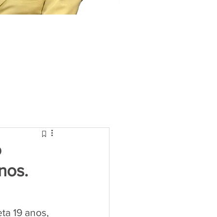
o
nos.
ta 19 anos, 