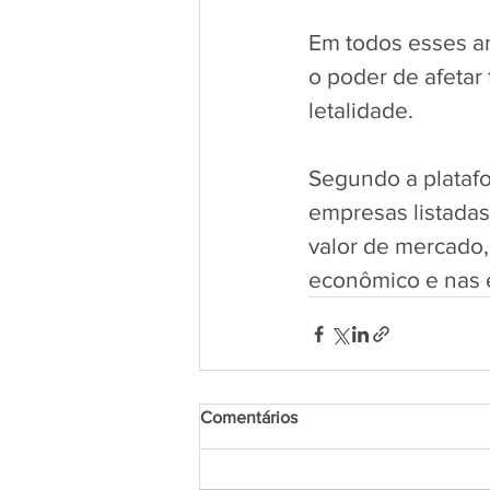
Em todos esses an
o poder de afeta
letalidade. 
Segundo a platafo
empresas listadas
valor de mercado,
econômico e nas e
Comentários