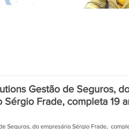
olutions Gestão de Seguros, d
 Sérgio Frade, completa 19 a
de 5 estrelas.
de Seguros, do empresário Sérgio Frade,  comple