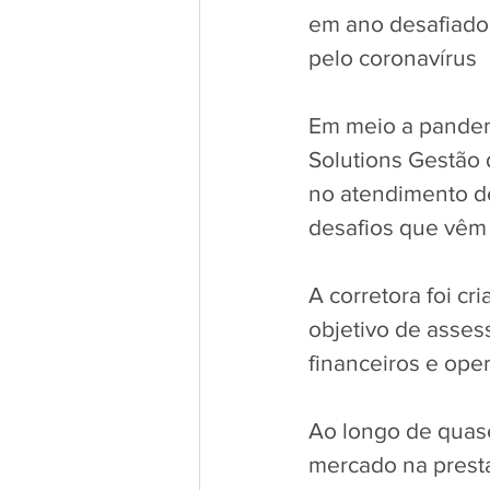
em ano desafiado
pelo coronavírus
Em meio a pandemi
Solutions Gestão 
no atendimento de
desafios que vêm
A corretora foi cr
objetivo de asses
financeiros e ope
Ao longo de quas
mercado na presta