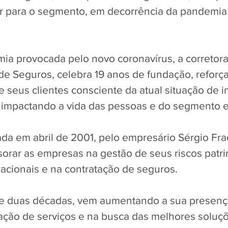
r para o segmento, em decorrência da pandemia
a provocada pelo novo coronavírus, a corretora
de Seguros, celebra 19 anos de fundação, reforç
 seus clientes consciente da atual situação de i
 impactando a vida das pessoas e do segmento e
iada em abril de 2001, pelo empresário Sérgio Fr
sorar as empresas na gestão de seus riscos patri
racionais e na contratação de seguros. 
e duas décadas, vem aumentando a sua presenç
ção de serviços e na busca das melhores soluçõ