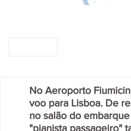
No Aeroporto Fiumici
voo para Lisboa. De r
no salão do embarque
"pianista passageiro" 