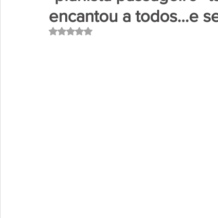
encantou a todos...e se
Avaliado com NaN de 5 estrelas.