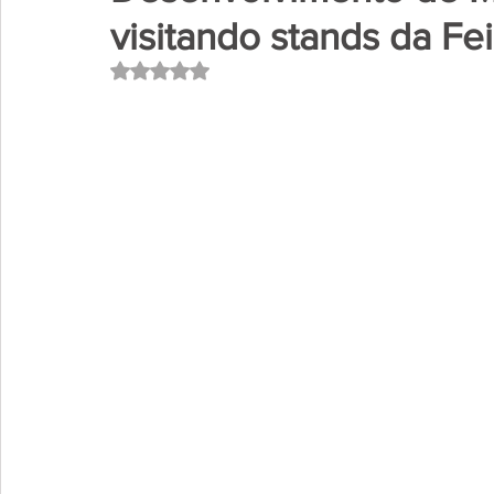
visitando stands da Fei
Avaliado com NaN de 5 estrelas.