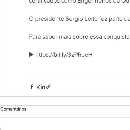
certificados como Engenheiros da Qu
O presidente Sergio Leite fez parte d
Para saber mais sobre essa conquista c
▶️ https://bit.ly/3zPRaeH
Comentários