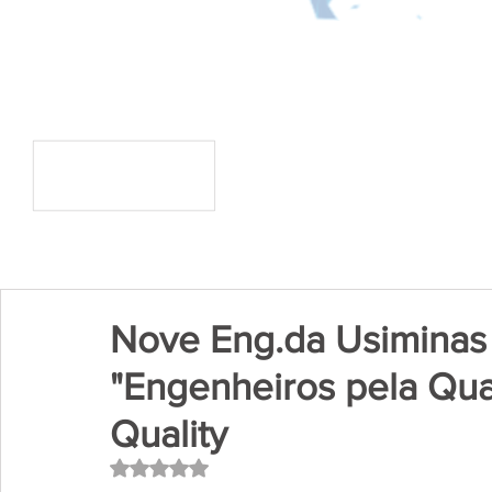
Nove Eng.da Usiminas 
"Engenheiros pela Qua
Quality
Avaliado com NaN de 5 estrelas.