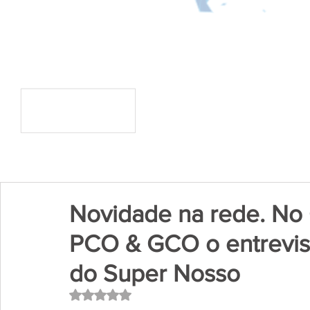
Novidade na rede. No C
PCO & GCO o entrevis
do Super Nosso
Avaliado com NaN de 5 estrelas.