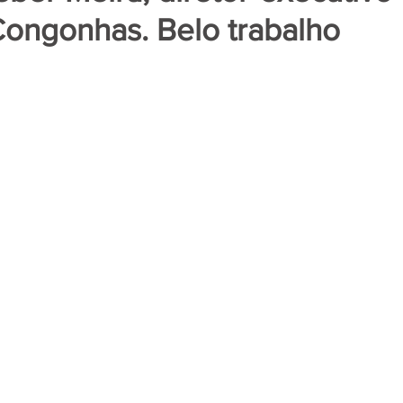
ongonhas. Belo trabalho
de 5 estrelas.