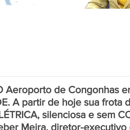
 O Aeroporto de Congonhas 
E. A partir de hoje sua frota 
LÉTRICA, silenciosa e sem C
eber Meira, diretor-executivo