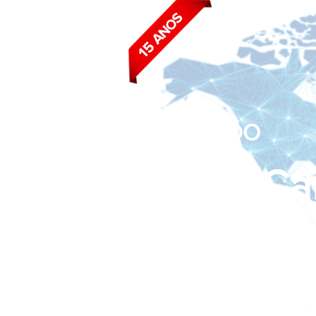
BLOG DO
João Ca
Siga nas redes sociais: