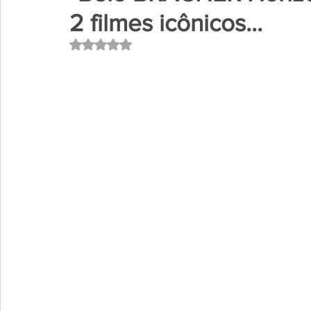
2 filmes icônicos...
Avaliado com NaN de 5 estrelas.