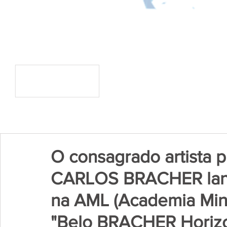
O consagrado artista pl
CARLOS BRACHER lança
na AML (Academia Minei
"Belo BRACHER Horizon