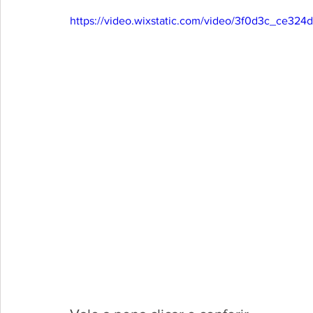
https://video.wixstatic.com/video/3f0d3c_ce3