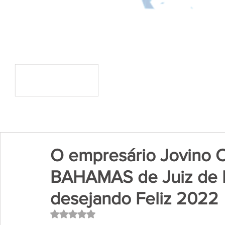
O empresário Jovino 
BAHAMAS de Juiz de F
desejando Feliz 2022
Avaliado com NaN de 5 estrelas.