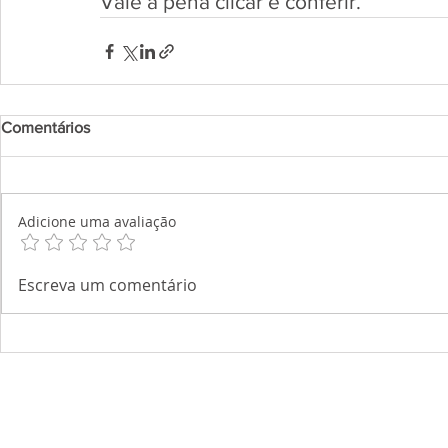
Vale a pena clicar e conferir.
Comentários
Adicione uma avaliação
Escreva um comentário