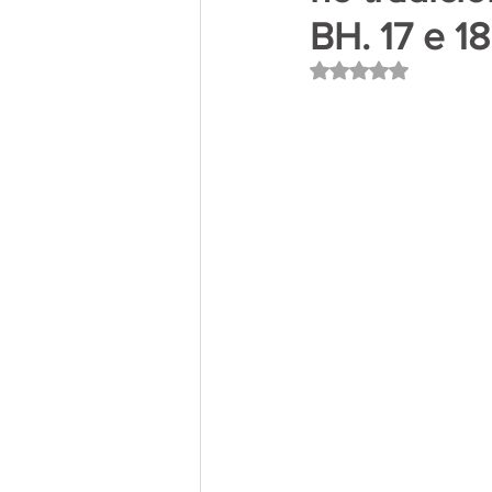
BH. 17 e 18
Avaliado com NaN 