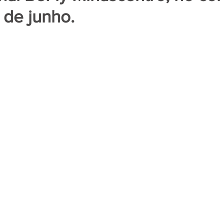
 de junho.
de 5 estrelas.