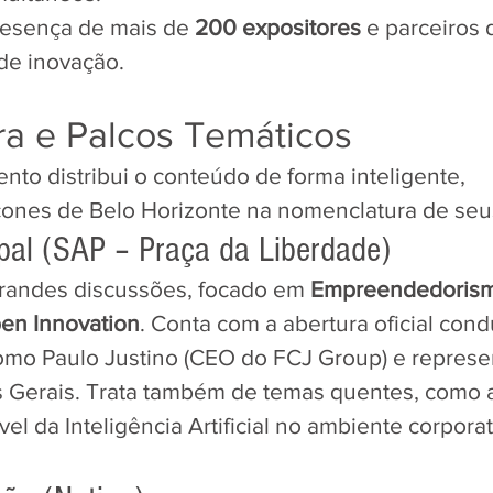
resença de mais de 
200 expositores
 e parceiros 
de inovação.
ura e Palcos Temáticos
ento distribui o conteúdo de forma inteligente, 
nes de Belo Horizonte na nomenclatura de seus
cipal (SAP – Praça da Liberdade)
grandes discussões, focado em 
Empreendedorismo
en Innovation
. Conta com a abertura oficial cond
mo Paulo Justino (CEO do FCJ Group) e represe
 Gerais. Trata também de temas quentes, como a
el da Inteligência Artificial no ambiente corporat