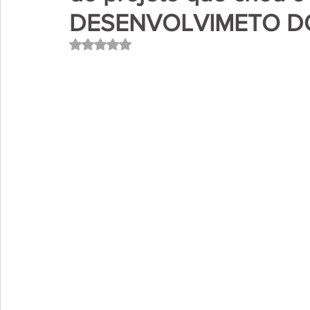
DESENVOLVIMETO DO
Avaliado com NaN de 5 estrelas.