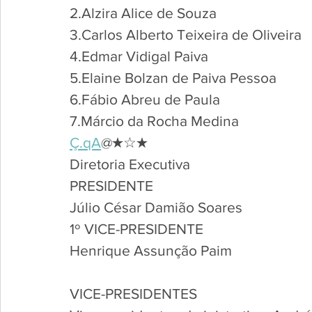
2.Alzira Alice de Souza
3.Carlos Alberto Teixeira de Oliveira
4.Edmar Vidigal Paiva
5.Elaine Bolzan de Paiva Pessoa
6.Fábio Abreu de Paula
7.Márcio da Rocha Medina
Ç.qA
@★☆★
Diretoria Executiva
PRESIDENTE
Júlio César Damião Soares
1º VICE-PRESIDENTE
Henrique Assunção Paim
VICE-PRESIDENTES