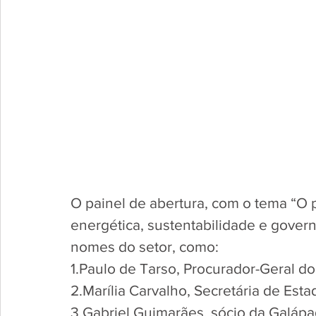
O painel de abertura, com o tema “O 
energética, sustentabilidade e govern
nomes do setor, como:
1.Paulo de Tarso, Procurador-Geral d
2.Marília Carvalho, Secretária de Es
3.Gabriel Guimarães, sócio da Galápa