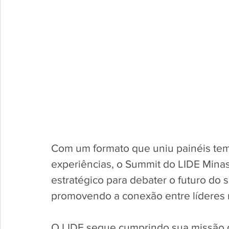
Com um formato que uniu painéis temá
experiências, o Summit do LIDE Mina
estratégico para debater o futuro do s
promovendo a conexão entre líderes n
O LIDE segue cumprindo sua missão d