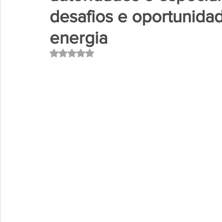
desafios e oportunida
energia
Avaliado com NaN de 5 estrelas.