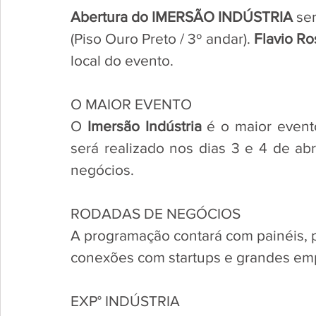
Abertura do IMERSÃO INDÚSTRIA 
se
(Piso Ouro Preto / 3º andar). 
Flavio R
local do evento. 
O MAIOR EVENTO
O 
Imersão Indústria 
é o maior event
será realizado nos dias 3 e 4 de ab
negócios. 
RODADAS DE NEGÓCIOS
A programação contará com painéis, p
conexões com startups e grandes empr
EXP° INDÚSTRIA