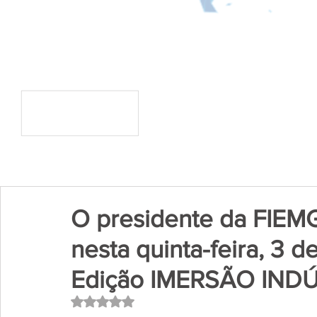
O presidente da FIEMG 
nesta quinta-feira, 3 de
Edição IMERSÃO INDÚ
Avaliado com NaN de 5 estrelas.