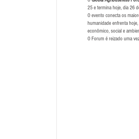
25 e termina hoje, dia 26
O evento conecta os maiore
humanidade enfrenta hoje,
econômico, social e ambien
O Forum é reizado uma vez 