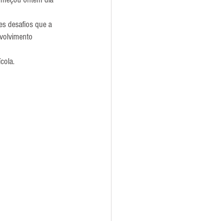
es desafios que a 
volvimento 
cola.