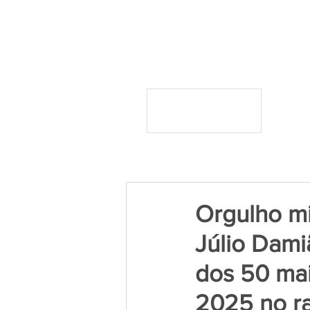
Orgulho mi
Júlio Dami
dos 50 mai
2025 no ra