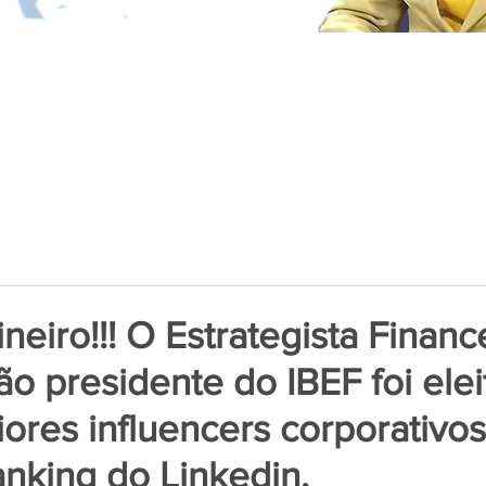
neiro!!! O Estrategista Financ
ão presidente do IBEF foi ele
ores influencers corporativo
nking do Linkedin.