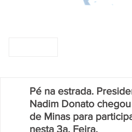
Pé na estrada. Presid
Nadim Donato chegou 
de Minas para partic
nesta 3a. Feira.