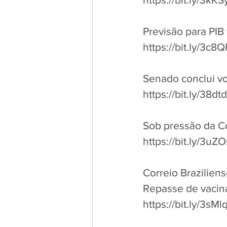
Previsão para PIB
https://bit.ly/3c
Senado conclui vo
https://bit.ly/38d
Sob pressão da Cov
https://bit.ly/3u
Correio Brazilien
Repasse de vacin
https://bit.ly/3sM