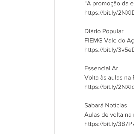
“A promoção da e
https://bit.ly/2N
Diário Popular
FIEMG Vale do A
https://bit.ly/3v5
Essencial Ar
Volta às aulas na
https://bit.ly/2NXI
Sabará Notícias
Aulas de volta na
https://bit.ly/387