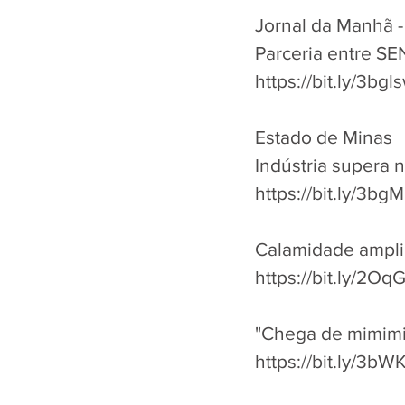
Jornal da Manhã 
Parceria entre S
https://bit.ly/3bg
Estado de Minas
Indústria supera 
https://bit.ly/3bg
Calamidade ampl
https://bit.ly/2Oq
"Chega de mimimi
https://bit.ly/3b