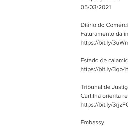
05/03/2021 
Diário do Comérc
Faturamento da in
https://bit.ly/3u
Estado de calami
https://bit.ly/3qo4
Tribunal de Justi
Cartilha orienta 
https://bit.ly/3rjz
Embassy