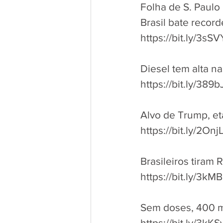
Folha de S. Paulo
Brasil bate recor
https://bit.ly/3sSV
Diesel tem alta n
https://bit.ly/389
Alvo de Trump, et
https://bit.ly/2Onj
Brasileiros tiram 
https://bit.ly/3kM
Sem doses, 400 mi
https://bit.ly/3kKS