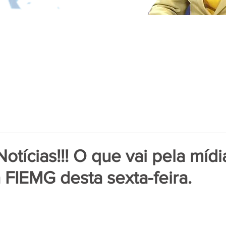
Notícias!!! O que vai pela mídi
a FIEMG desta sexta-feira.
de 5 estrelas.