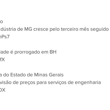
io
dústria de MG cresce pelo terceiro mês seguido
WmPs7
dade é prorrogado em BH
tfX
ça do Estado de Minas Gerais
revisão de preços para serviços de engenharia
FOX