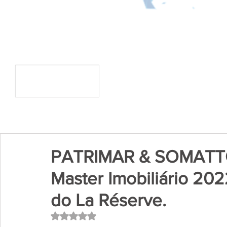
PATRIMAR & SOMATT
Master Imobiliário 20
do La Réserve.
Avaliado com NaN de 5 estrelas.