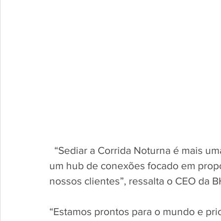
  “Sediar a Corrida Noturna é mais u
um hub de conexões focado em propor
nossos clientes”, ressalta o CEO da BH
“Estamos prontos para o mundo e prio