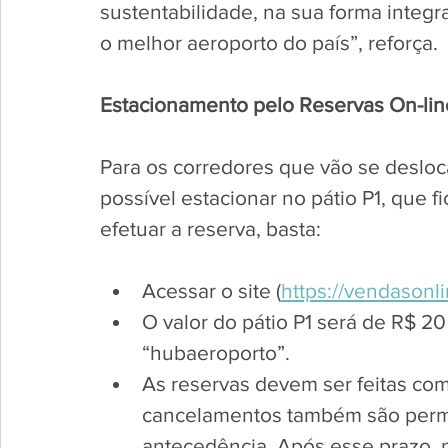
sustentabilidade, na sua forma inte
o melhor aeroporto do país”, reforça.  
Estacionamento pelo Reservas On-lin
Para os corredores que vão se desloca
possível estacionar no pátio P1, que fi
efetuar a reserva, basta: 
Acessar o site (
https://vendasonli
O valor do pátio P1 será de R$ 2
“hubaeroporto”. 
As reservas devem ser feitas co
cancelamentos também são permi
antecedência. Após esse prazo, n