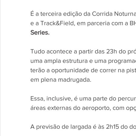
É a terceira edição da Corrida Notur
e a Track&Field, em parceria com a BH
Series.
Tudo acontece a partir das 23h do pr
uma ampla estrutura e uma programaç
terão a oportunidade de correr na pi
em plena madrugada. 
Essa, inclusive, é uma parte do percu
áreas externas do aeroporto, com opçõe
A previsão de largada é às 2h15 do dom