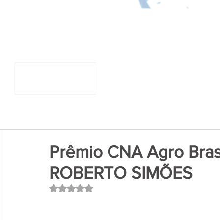
Prêmio CNA Agro Bra
ROBERTO SIMÕES
Avaliado com NaN de 5 estrelas.