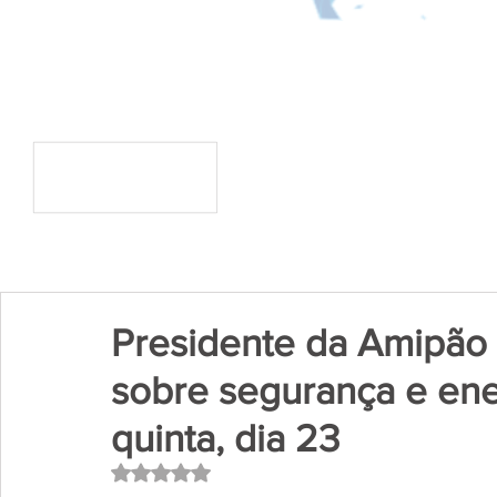
Presidente da Amipão 
sobre segurança e ener
quinta, dia 23
Avaliado com NaN de 5 estrelas.