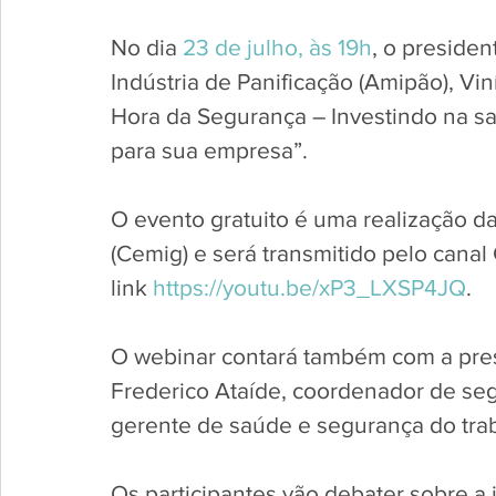
No dia 
23 de julho, às 19h
, o presiden
Indústria de Panificação (Amipão), Vin
Hora da Segurança – Investindo na sa
para sua empresa”. 
O evento gratuito é uma realização d
(Cemig) e será transmitido pelo cana
link 
https://youtu.be/xP3_LXSP4JQ
.
O webinar contará também com a pre
Frederico Ataíde, coordenador de seg
gerente de saúde e segurança do trab
Os participantes vão debater sobre a