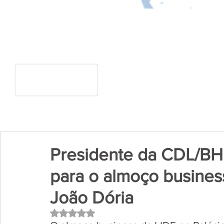
Presidente da CDL/BH 
para o almoço busines
João Dória
Avaliado com NaN de 5 estrelas.