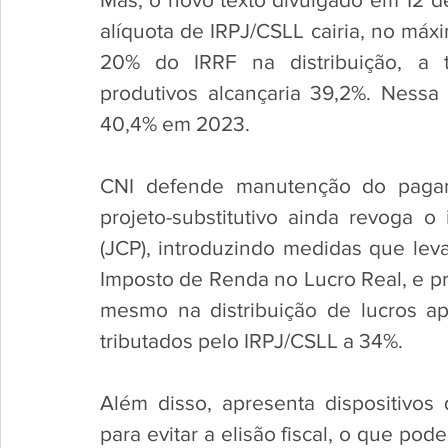
alíquota de IRPJ/CSLL cairia, no máx
20% do IRRF na distribuição, a tr
produtivos alcançaria 39,2%. Nessa 
40,4% em 2023.
CNI defende manutenção do pagame
projeto-substitutivo ainda revoga o 
(JCP), introduzindo medidas que lev
Imposto de Renda no Lucro Real, e pre
mesmo na distribuição de lucros ap
tributados pelo IRPJ/CSLL a 34%. 
Além disso, apresenta dispositivos
para evitar a elisão fiscal, o que pod