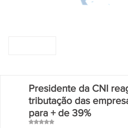
Presidente da CNI rea
tributação das empres
para + de 39%
Avaliado com NaN de 5 estrelas.