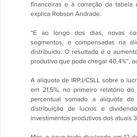
financeiras e à correção da tabela
explica Robson Andrade.
“E ao longo dos dias, novas con
segmentos, e compensadas na alí
distribuído. O resultado é o aumento
produtivo que pode chegar 40,4%”, ac
A alíquota de IRPJ/CSLL sobre o lucr
em 21,5%, no primeiro relatório do
percentual somado a alíquota de
distribuição de lucros e dividendo
investimentos produtivos dos atuais 
Mas, o novo texto divulgado em 12 de