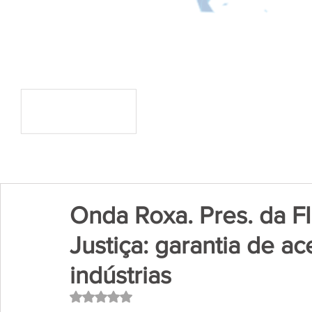
Onda Roxa. Pres. da F
Justiça: garantia de a
indústrias
Avaliado com NaN de 5 estrelas.