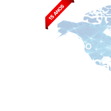
BLOG DO
João Ca
Siga nas redes sociais: