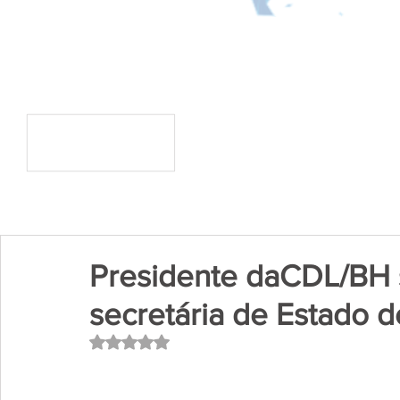
Presidente daCDL/BH 
secretária de Estado 
Avaliado com NaN de 5 estrelas.