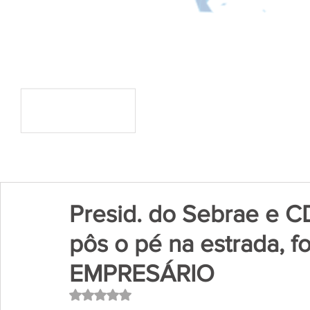
Presid. do Sebrae e 
pôs o pé na estrada, f
EMPRESÁRIO
Avaliado com NaN de 5 estrelas.