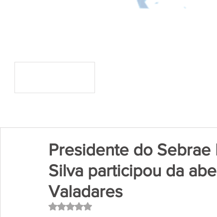
Presidente do Sebrae
Silva participou da a
Valadares
Avaliado com NaN de 5 estrelas.