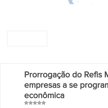
Prorrogação do Refis M
empresas a se progra
econômica
Avaliado com NaN de 5 estrelas.