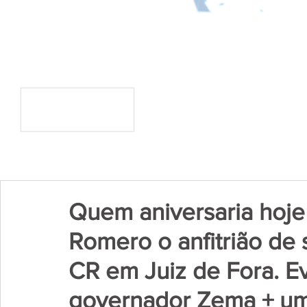
Quem aniversaria hoje 
Romero o anfitrião de
CR em Juiz de Fora. E
governador Zema + uma