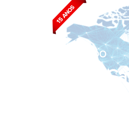
BLOG DO
João Ca
Siga nas redes sociais: