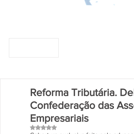
Reforma Tributária. De
Confederação das Ass
Empresariais
Avaliado com NaN de 5 estrelas.