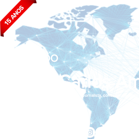
BLOG DO
João Carlos Am
Jornalista, consultor de empr
Siga nas redes sociais:
jcama