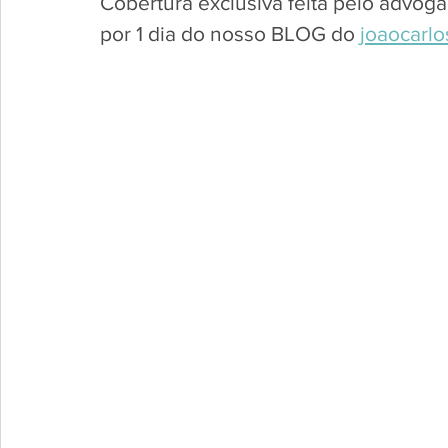
Cobertura exclusiva feita pelo advogad
por 1 dia do nosso BLOG do 
joaocarl