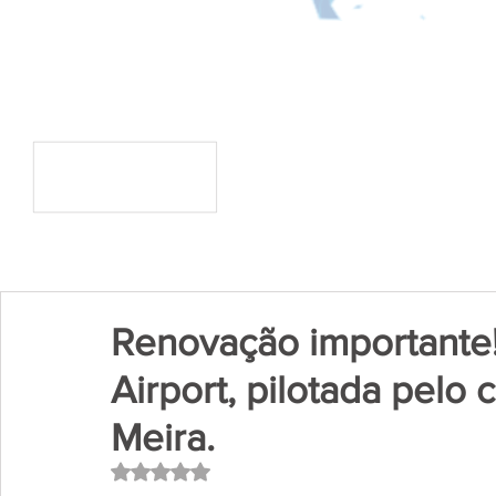
Renovação importante!
Airport, pilotada pel
Meira.
Avaliado com NaN de 5 estrelas.