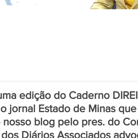
 uma edição do Caderno DIRE
 jornal Estado de Minas que 
 nosso blog pelo pres. do Co
 dos Diários Associados adv