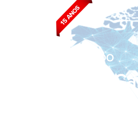
BLOG DO
João Ca
Siga nas redes sociais: