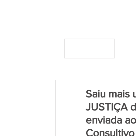
Saiu mais
JUSTIÇA do
enviada ao
Consultivo