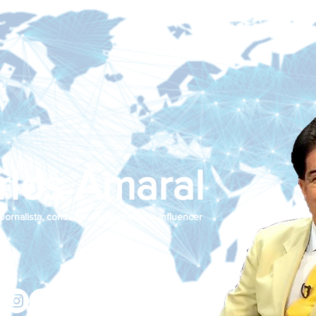
rlos Amaral
Jornalista, consultor de empresas e influencer
jcamaralnews