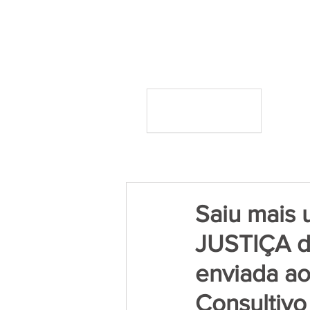
Saiu mais
JUSTIÇA do
enviada ao
Consultivo