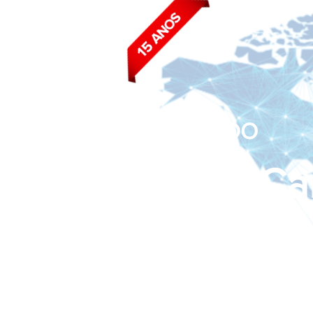
BLOG DO
João Ca
Siga nas redes sociais: