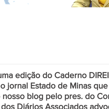
 uma edição do Caderno DIRE
 jornal Estado de Minas que 
 nosso blog pelo pres. do Co
 dos Diários Associados adv