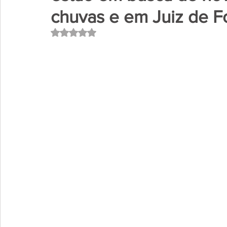
chuvas e em Juiz de F
Avaliado com NaN de 5 estrelas.